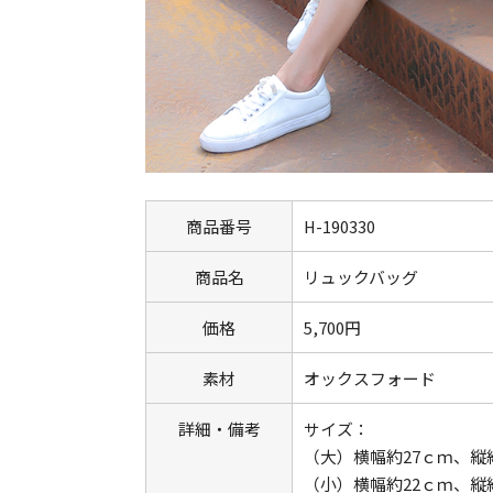
商品番号
H-190330
商品名
リュックバッグ
価格
5,700円
素材
オックスフォード
詳細・備考
サイズ：
（大）横幅約27ｃｍ、縦
（小）横幅約22ｃｍ、縦約