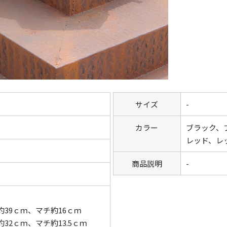
サイズ
-
カラー
ブラック、
レッド、レ
商品説明
-
約39ｃｍ、マチ約16ｃｍ
32ｃｍ、マチ約13.5ｃｍ