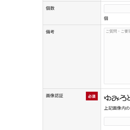
個数
個
備考
画像認証
必須
上記画像内の