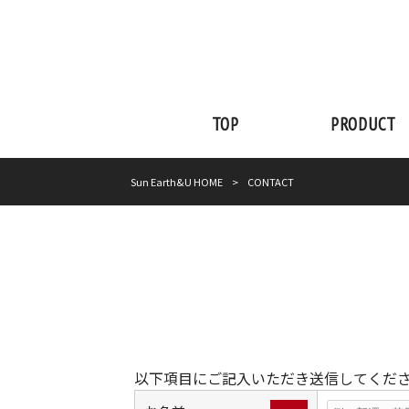
TOP
PRODUCT
Sun Earth&U HOME
>
CONTACT
以下項目にご記入いただき送信してくださ