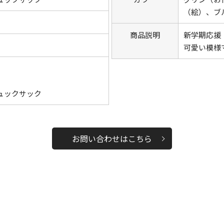
（絵）、ブ
商品説明
新学期応援
可愛い模様
ュックサック
お問い合わせはこちら