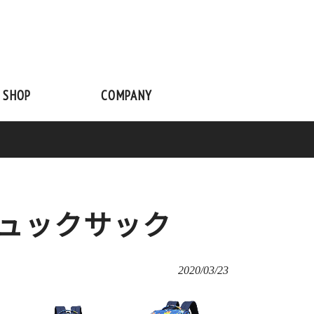
 SHOP
COMPANY
リュックサック
2020/03/23