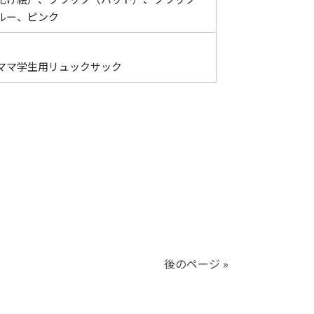
ルー、ピンク
ママ学生用リュックサック
後のページ »