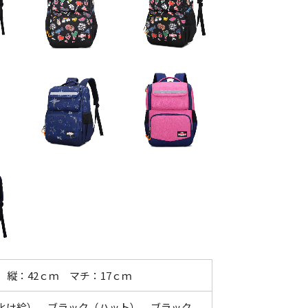
 縦：42ｃｍ マチ：17ｃｍ
化け絵）、ブラック（ハット）、ブラック