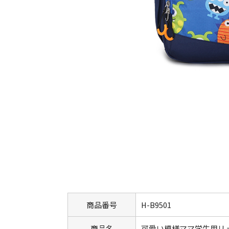
商品番号
H-B9501
商品名
可愛い模様ママ学生用リ