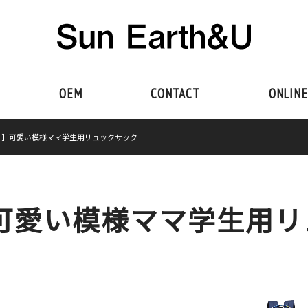
OEM
CONTACT
ONLINE
501】可愛い模様ママ学生用リュックサック
01】可愛い模様ママ学生用