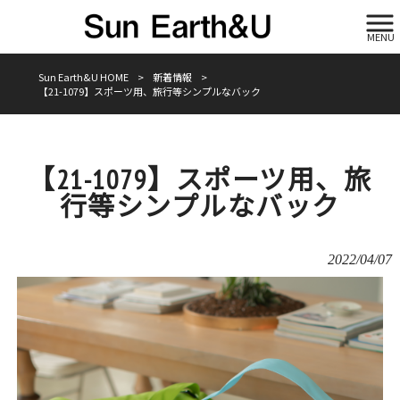
MENU
Sun Earth&U HOME
>
新着情報
>
【21-1079】スポーツ用、旅行等シンプルなバック
【21-1079】スポーツ用、旅
行等シンプルなバック
2022/04/07