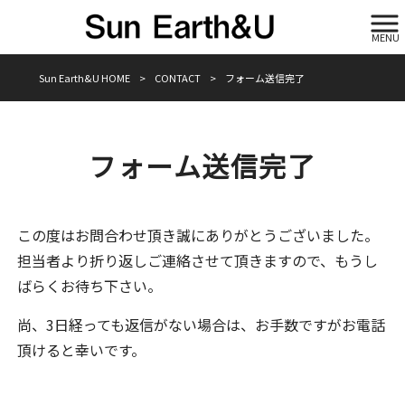
MENU
Sun Earth&U HOME
>
CONTACT
>
フォーム送信完了
フォーム送信完了
この度はお問合わせ頂き誠にありがとうございました。
担当者より折り返しご連絡させて頂きますので、もうし
ばらくお待ち下さい。
尚、3日経っても返信がない場合は、お手数ですがお電話
頂けると幸いです。